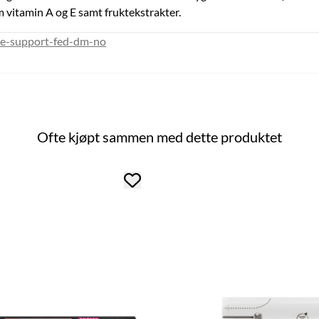
 vitamin A og E samt fruktekstrakter.
ine-support-fed-dm-no
Ofte kjøpt sammen med dette produktet