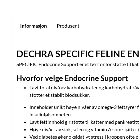
Informasjon
Produsent
DECHRA SPECIFIC FELINE 
SPECIFIC Endocrine Support er et tørrfôr for støtte til k
Hvorfor velge Endocrine Support
Lavt total nivå av karbohydrater og karbohydrat rå
støtter et stabilt blodsukker.
Inneholder unikt høye nivåer av omega-3 fettsyrer f
insulinfølsomheten.
Lavt fettinnhold gir støtte til katter med pankreati
Høye nivåer av sink, selen og vitamin A som støtte
Ved diabetes øker oksidativt stress I kroppen ofte 