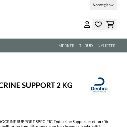
Norwegian
MERKER
TILBUD
NYHETER
CRINE SUPPORT 2 KG
 Endocrine Support er et tørrfôr