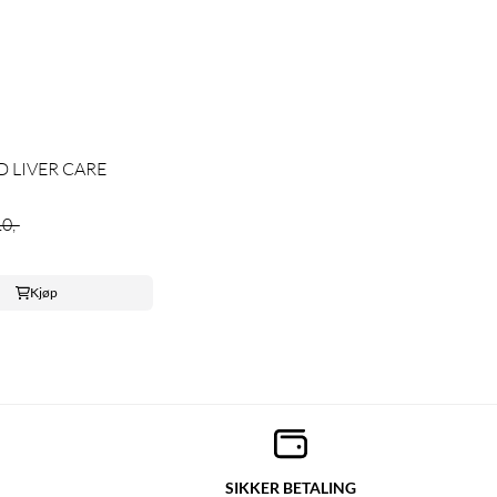
D LIVER CARE
0,-
Kjøp
SIKKER BETALING