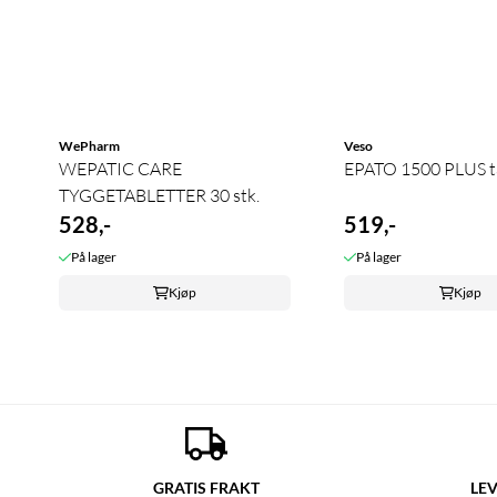
WePharm
Veso
WEPATIC CARE
EPATO 1500 PLUS t
TYGGETABLETTER 30 stk.
528,-
519,-
På lager
På lager
Kjøp
Kjøp
GRATIS FRAKT
LEV