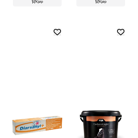
Kjøp
Kjøp