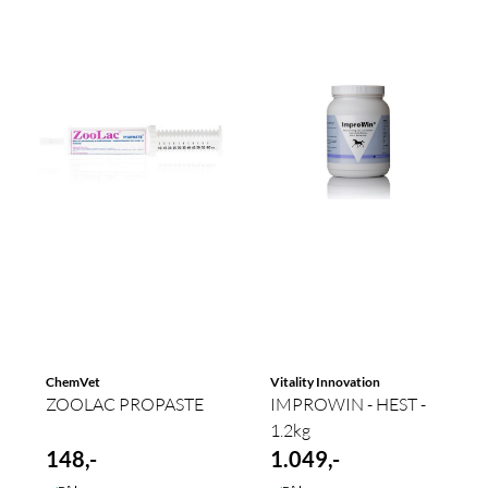
ChemVet
Vitality Innovation
ZOOLAC PROPASTE
IMPROWIN - HEST -
1.2kg
148,-
1.049,-