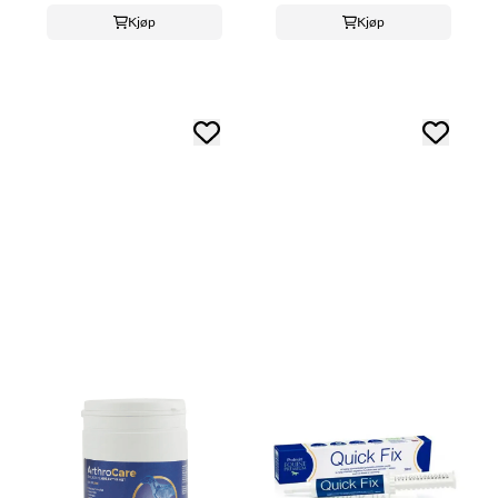
Kjøp
Kjøp