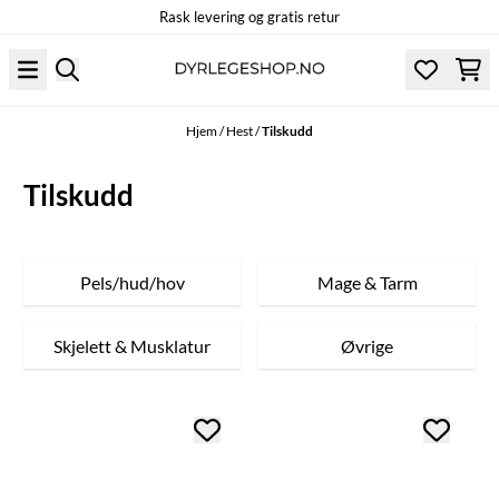
Rask levering og gratis retur
Hopp til innhold
Hjem
/
Hest
/
Tilskudd
Tilskudd
Pels/hud/hov
Mage & Tarm
Skjelett & Musklatur
Øvrige