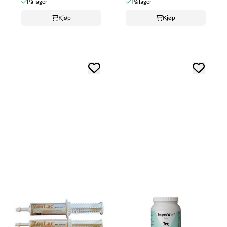
På lager
På lager
Kjøp
Kjøp