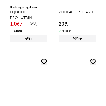
Boehringer Ingelheim
EQUITOP
ZOOLAC OPTIPASTE
PRONUTRIN
1.067,-
209,-
1.096,-
På lager
På lager
Kjøp
Kjøp