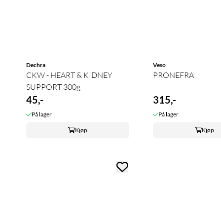
Dechra
Veso
CKW - HEART & KIDNEY
PRONEFRA
SUPPORT 300g
45,-
315,-
På lager
På lager
Kjøp
Kjøp