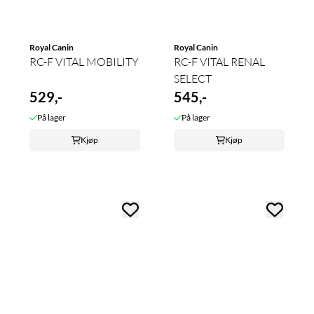
Royal Canin
Royal Canin
RC-F VITAL MOBILITY
RC-F VITAL RENAL
SELECT
529,-
545,-
På lager
På lager
Kjøp
Kjøp