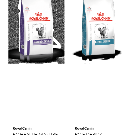
Royal Canin
Royal Canin
RC HEALTH MATURE
RC-F DERMA