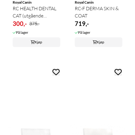
Royal Canin
Royal Canin
RC HEALTH DENTAL
RC-F DERMA SKIN &
CAT (utgående
COAT
produkt)
300,-
719,-
375,-
På lager
På lager
Kjøp
Kjøp