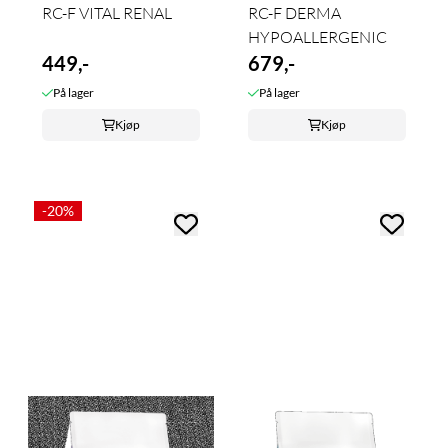
RC-F VITAL RENAL
RC-F DERMA
HYPOALLERGENIC
449,-
679,-
På lager
På lager
Kjøp
Kjøp
-20%