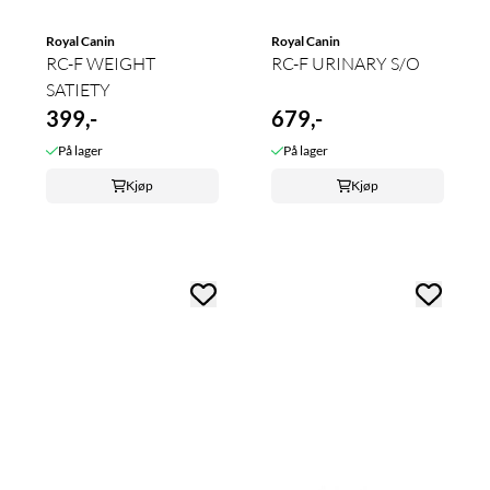
Royal Canin
Royal Canin
RC-F WEIGHT
RC-F URINARY S/O
SATIETY
399,-
679,-
På lager
På lager
Kjøp
Kjøp