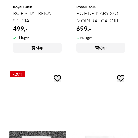
Royal Canin
Royal Canin
RC-F VITAL RENAL
RC-F URINARY S/O -
SPECIAL
MODERAT CALORIE
499,-
699,-
På lager
På lager
Kjøp
Kjøp
-20%