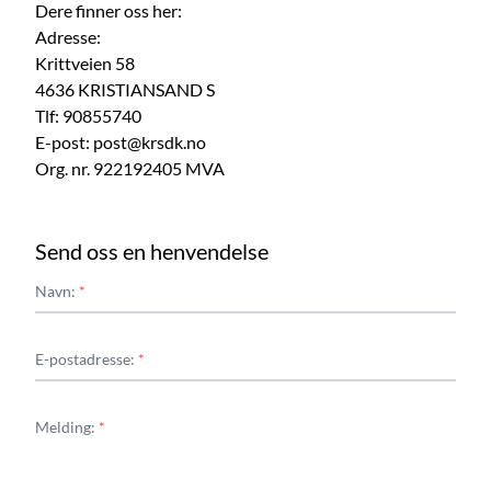
Dere finner oss her:
Adresse:
Krittveien 58
4636 KRISTIANSAND S
Tlf:
90855740
E-post: post@krsdk.no
Org. nr. 922192405 MVA
Send oss en henvendelse
Navn:
*
E-postadresse:
*
Melding:
*