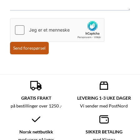
Send forespørsel
GRATIS FRAKT
LEVERING 1-3 UKE DAGER
på bestillinger over 1250 ,-
Vi sender med PostNord
Norsk nettbutikk
SIKKER BETALING
med varer på lager
med Klarna