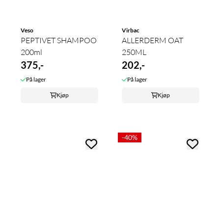
Veso
Virbac
PEPTIVET SHAMPOO
ALLERDERM OAT
200ml
250ML
375,-
202,-
På lager
På lager
Kjøp
Kjøp
-40%