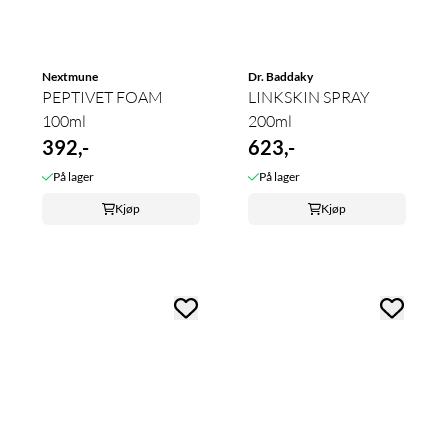
Nextmune
Dr. Baddaky
PEPTIVET FOAM
LINKSKIN SPRAY
100ml
200ml
392,-
623,-
På lager
På lager
Kjøp
Kjøp