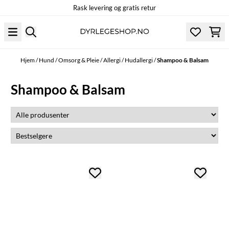
Rask levering og gratis retur
Hopp til innhold
Hjem
/
Hund
/
Omsorg & Pleie
/
Allergi
/
Hudallergi
/
Shampoo & Balsam
Shampoo & Balsam