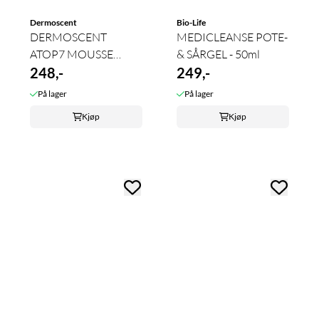
Dermoscent
Bio-Life
DERMOSCENT
MEDICLEANSE POTE-
ATOP7 MOUSSE
& SÅRGEL - 50ml
150ml
248,-
249,-
På lager
På lager
Kjøp
Kjøp