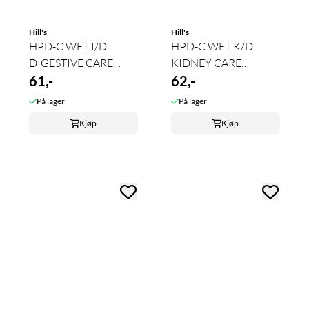
Hill's
Hill's
HPD-C WET I/D
HPD-C WET K/D
DIGESTIVE CARE
KIDNEY CARE
(CHICKEN&VEGETABLES)
61,-
(CHICKEN&VEGETABLES)
62,-
...
...
På lager
På lager
Kjøp
Kjøp