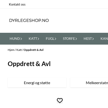
Hopp til innhold
Kontakt oss
HUND
KATT
FUGL
STORFE
HEST
KAN
Hjem
/
Katt
/
Oppdrett & Avl
Oppdrett & Avl
Energi og støtte
Melkeerstatn