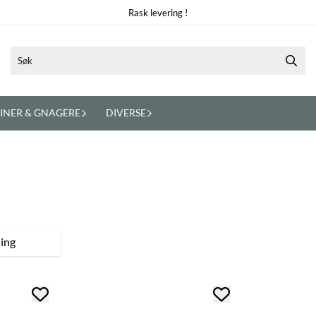
Rask levering !
INER & GNAGERE
DIVERSE
ing