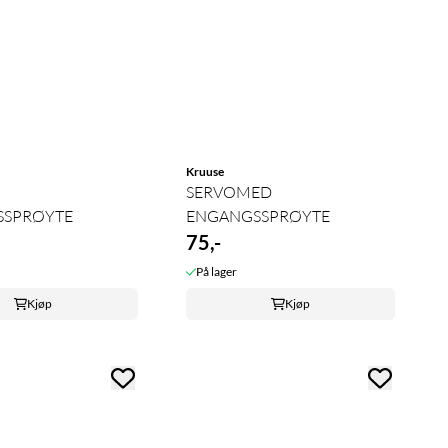
Kruuse
SERVOMED
SSPRØYTE
ENGANGSSPRØYTE
75,-
På lager
Kjøp
Kjøp