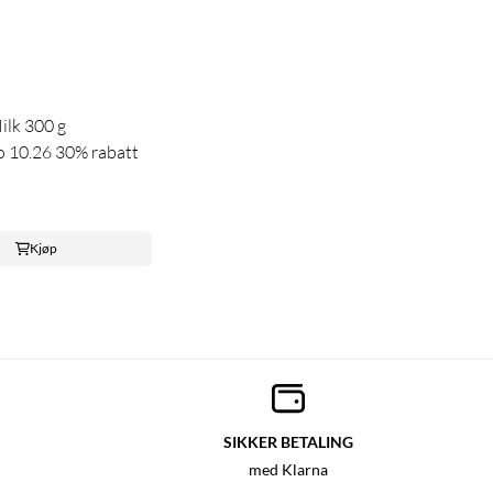
ilk 300 g
o 10.26 30% rabatt
Kjøp
SIKKER BETALING
med Klarna