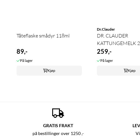
Dr.Clauder
Tåteflaske smådyr 118ml
DR. CLAUDER
KATTUNGEMELK 2
89,-
259,-
På lager
På lager
Kjøp
Kjøp
GRATIS FRAKT
LEV
på bestillinger over 1250 ,-
Vi